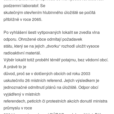
podzemní laboratoř. Se
skutečným otevřením hlubinného úložiště se počítá
přibližně v roce 2065.
Po vyhlášení šesti vytipovaných lokalit se zvedla vlna
odporu. Ohrožené obce odmítají požadavek
státu, který se na jejich „dvorku“ rozhodl uložit vysoce
radioaktivní materiál.
Výběr lokalit totiž proběhl téměř potajmu, bez vědomí obcí.
A právě to je
důvod, proč se v dotčených obcích od roku 2003
uskutečnilo 26 místních referend. Jejich výsledkem je
jednoznačné odmítnutí plánů na úložiště. Odpor obcí
vyjádřený v místních
referendech, peticích či protestních akcích donutil ministra
průmyslu v roce