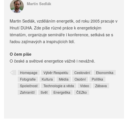
Martin Sedlák
Martin Sedlák, vzděláním energetik, od roku 2005 pracuje v
Hnutí DUHA. Zde píše různé práce k energetickým
tématům, organizuje semináře i konference, setkává se s
řadou zajímavých a inspirujících lidí.
O čem píše
O české a světové energetice vážně i nevážně.
Homepage
Výběr Respektu
Cestování
Ekonomika
Fotografie
Kultura
Média
Osobní
Politika
Společnost
Technologie a věda
Video
Zábava
Zahraničí
Svět
Energetika
ČEZko