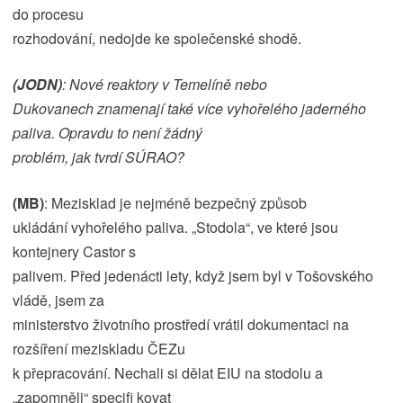
do procesu
rozhodování, nedojde ke společenské shodě.
(JODN)
: Nové reaktory v Temelíně nebo
Dukovanech znamenají také více vyhořelého jaderného
paliva. Opravdu to není žádný
problém, jak tvrdí SÚRAO?
(MB)
: Mezisklad je nejméně bezpečný způsob
ukládání vyhořelého paliva. „Stodola“, ve které jsou
kontejnery Castor s
palivem. Před jedenácti lety, když jsem byl v Tošovského
vládě, jsem za
ministerstvo životního prostředí vrátil dokumentaci na
rozšíření meziskladu ČEZu
k přepracování. Nechali si dělat EIU na stodolu a
„zapomněli“ specifi kovat