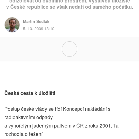
odizolovat od okolního prostředí. Výstavba úložiště
v České republice se však nedaří od samého počátku.
Martin Sedlák
5. 10. 2009 13:10
Česká cesta k úložišti
Postup české vlády se řídí Koncepcí nakládání s
radioaktivními odpady
a vyhořelým jaderným palivem v ČR z roku 2001. Ta
rozhodla o řešení