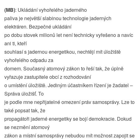
(MB)
: Ukládání vyhořelého jaderného
paliva je největší slabinou technologie jaderných
elektráren. Bezpečné ukládání
po dobu stovek milionů let není technicky vyřešeno a navíc
ani ti, kteří
souhlasí s jadernou energetikou, nechtějí mít úložiště
vyhořelého odpadu za
domem. Současný atomový zákon to řeší tak, že úplně
vyřazuje zastupitele obcí z rozhodování
o umístění úložiště. Jediným účastníkem řízení je žadatel –
Správa úložišť. To
je podle mne nepřijatelné omezení práv samosprávy. Lze to
také popsat tak, že
propagátoři jaderné energetiky se bojí demokracie. Dokud
se nezmění atomový
zákon a místní samosprávy nebudou mít možnost zapojit se