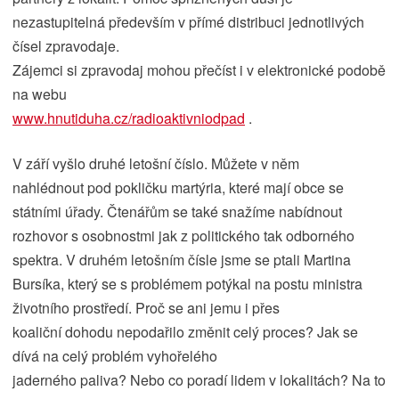
nezastupitelná především v přímé distribuci jednotlivých
čísel zpravodaje.
Zájemci si zpravodaj mohou přečíst i v elektronické podobě
na webu
www.hnutiduha.cz/radioaktivniodpad
.
V září vyšlo druhé letošní číslo. Můžete v něm
nahlédnout pod pokličku martýria, které mají obce se
státními úřady. Čtenářům se také snažíme nabídnout
rozhovor s osobnostmi jak z politického tak odborného
spektra. V druhém letošním čísle jsme se ptali Martina
Bursíka, který se s problémem potýkal na postu ministra
životního prostředí. Proč se ani jemu i přes
koaliční dohodu nepodařilo změnit celý proces? Jak se
dívá na celý problém vyhořelého
jaderného paliva? Nebo co poradí lidem v lokalitách? Na to