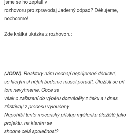
jsme se ho zeptali v
rozhovoru pro zpravodaj Jaderný odpad? Děkujeme,
nechceme!
Zde krátká ukázka z rozhovoru:
(JODN)
: Reaktory nám nechají nepříjemné dědictví,
se kterým si nějak budeme muset poradit. Úložišti se při
tom nevyhneme. Obce se
však o zařazení do výběru dozvěděly z tisku a i dnes
zůstávají z procesu vyloučeny.
Nepohřbí tento mocenský přístup myšlenku úložiště jako
projektu, na kterém se
shodne celá společnost?