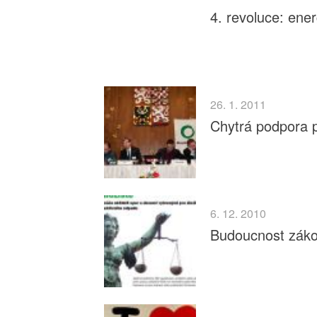
4. revoluce: ene
26. 1. 2011
Chytrá podpora p
6. 12. 2010
Budoucnost zákop