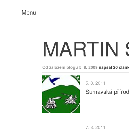
Menu
MARTIN
Od založení blogu 5. 8. 2009
napsal 20 člán
5. 8. 2011
Šumavská přírod
7. 3. 2011