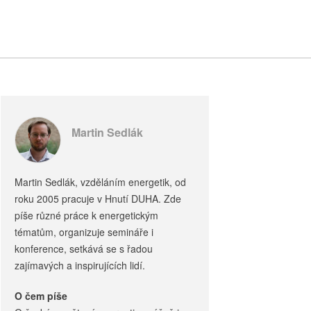
Martin Sedlák
Martin Sedlák, vzděláním energetik, od
roku 2005 pracuje v Hnutí DUHA. Zde
píše různé práce k energetickým
tématům, organizuje semináře i
konference, setkává se s řadou
zajímavých a inspirujících lidí.
O čem píše