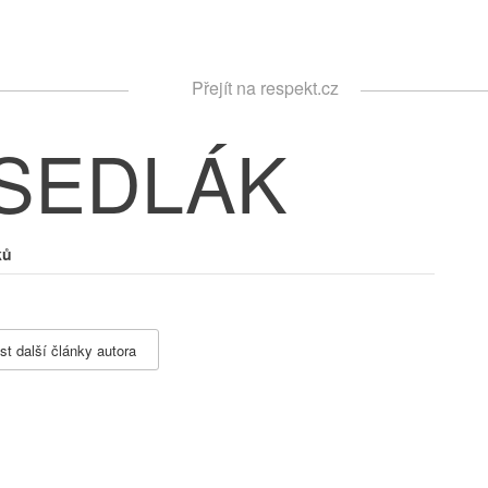
Respekt
Přejít na respekt.cz
Vyhledávání
 SEDLÁK
ků
st další články autora