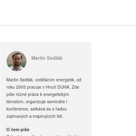
Martin Sedlák
Martin Sedlák, vzděláním energetik, od
roku 2005 pracuje v Hnutí DUHA. Zde
píše různé práce k energetickým
tématům, organizuje semináře i
konference, setkává se s řadou
zajímavých a inspirujících lidí.
O čem píše