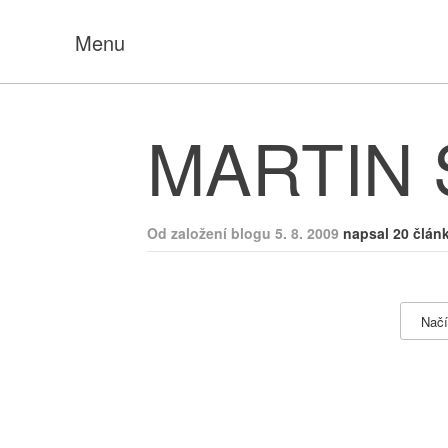
Menu
MARTIN
Od založení blogu 5. 8. 2009
napsal 20 člán
Načí