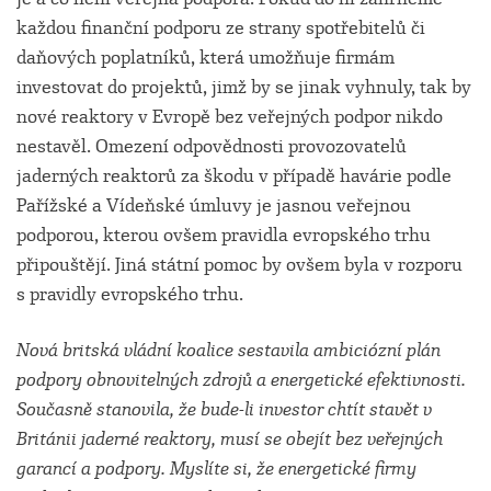
každou finanční podporu ze strany spotřebitelů či
daňových poplatníků, která umožňuje firmám
investovat do projektů, jimž by se jinak vyhnuly, tak by
nové reaktory v Evropě bez veřejných podpor nikdo
nestavěl. Omezení odpovědnosti provozovatelů
jaderných reaktorů za škodu v případě havárie podle
Pařížské a Vídeňské úmluvy je jasnou veřejnou
podporou, kterou ovšem pravidla evropského trhu
připouštějí. Jiná státní pomoc by ovšem byla v rozporu
s pravidly evropského trhu.
Nová britská vládní koalice sestavila ambiciózní plán
podpory obnovitelných zdrojů a energetické efektivnosti.
Současně stanovila, že bude-li investor chtít stavět v
Británii jaderné reaktory, musí se obejít bez veřejných
garancí a podpory. Myslíte si, že energetické firmy