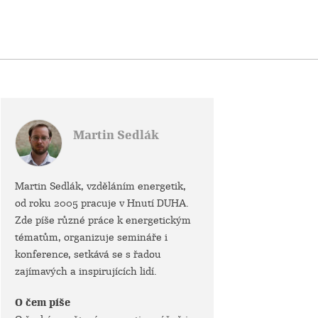
Martin Sedlák
Martin Sedlák, vzděláním energetik,
od roku 2005 pracuje v Hnutí DUHA.
Zde píše různé práce k energetickým
tématům, organizuje semináře i
konference, setkává se s řadou
zajímavých a inspirujících lidí.
O čem píše